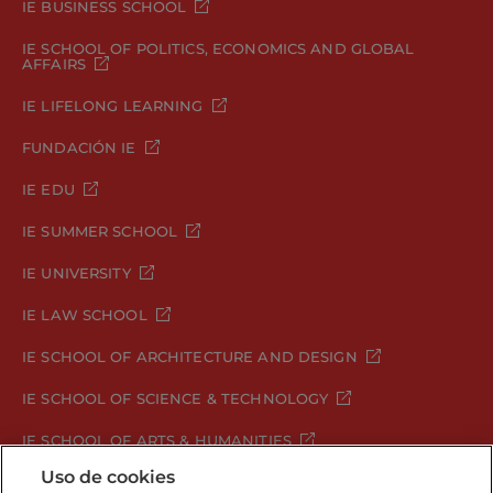
IE BUSINESS SCHOOL
IE SCHOOL OF POLITICS, ECONOMICS AND GLOBAL
AFFAIRS
IE LIFELONG LEARNING
FUNDACIÓN IE
IE EDU
IE SUMMER SCHOOL
IE UNIVERSITY
IE LAW SCHOOL
IE SCHOOL OF ARCHITECTURE AND DESIGN
IE SCHOOL OF SCIENCE & TECHNOLOGY
IE SCHOOL OF ARTS & HUMANITIES
Uso de cookies