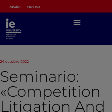
ESPAÑOL
ENGLISH
24 octubre 2022
Seminario:
«Competition
Litigation And