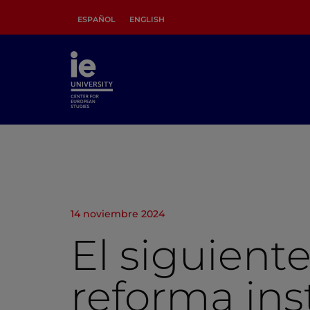
ESPAÑOL
ENGLISH
14 noviembre 2024
El siguient
reforma ins