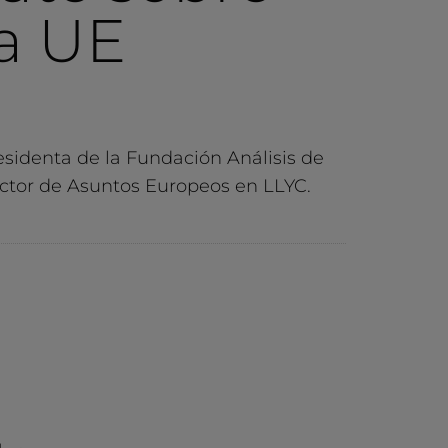
la UE
esidenta de la Fundación Análisis de
ector de Asuntos Europeos en LLYC.