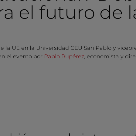
ra el futuro de 
de la UE en la Universidad CEU San Pablo y vicepr
en el evento por
Pablo Rupérez
, economista y dir