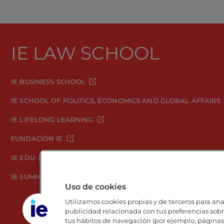
IE LAW SCHOOL
IE BUSINESS SCHOOL
IE SCHOOL OF POLITICS, ECONOMICS AND GLOBAL AFFAIRS
IE LIFELONG LEARNING
FUNDACIÓN IE
IE EDU
IE SUMMER SCHOOL
Uso de cookies
Utilizamos cookies propias y de terceros para anal
publicidad relacionada con tus preferencias sobre
tus hábitos de navegación (por ejemplo, páginas 