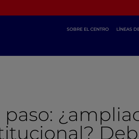
SOBRE EL CENTRO
LÍNEAS D
e paso: ¿amplia
titucional? Deb