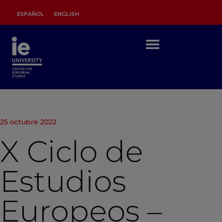
ESPAÑOL
ENGLISH
25 octubre 2022
X Ciclo de
Estudios
Europeos –