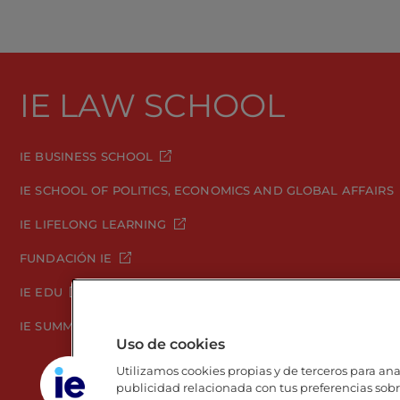
IE LAW SCHOOL
IE BUSINESS SCHOOL
IE SCHOOL OF POLITICS, ECONOMICS AND GLOBAL AFFAIRS
IE LIFELONG LEARNING
FUNDACIÓN IE
IE EDU
IE SUMMER SCHOOL
Uso de cookies
Utilizamos cookies propias y de terceros para anal
publicidad relacionada con tus preferencias sobre