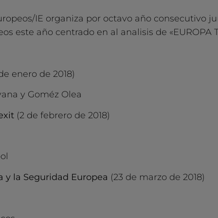
uropeos/IE organiza por octavo año consecutivo jun
opeos este año centrado en al analisis de «EUROPA
de enero de 2018)
ayana y Goméz Olea
exit
(2 de febrero de 2018)
ol
sa y la Seguridad Europea
(23 de marzo de 2018)