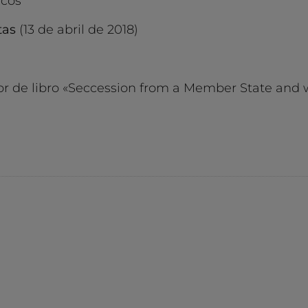
icos
tas
(13 de abril de 2018)
or de libro «Seccession from a Member State and 