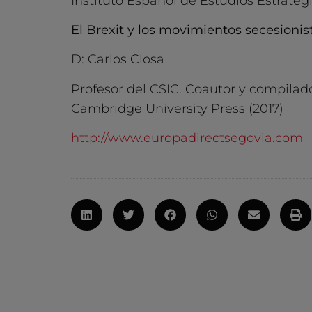
Instituto Español de Estudios Estratég
El Brexit y los movimientos secesionis
D: Carlos Closa
Profesor del CSIC. Coautor y compilad
Cambridge University Press (2017)
http://www.europadirectsegovia.com