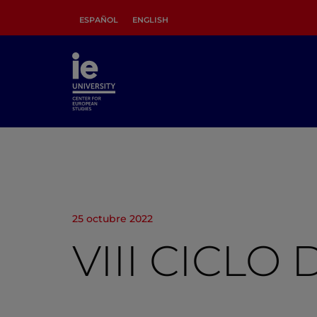
ESPAÑOL
ENGLISH
25 octubre 2022
VIII CICL