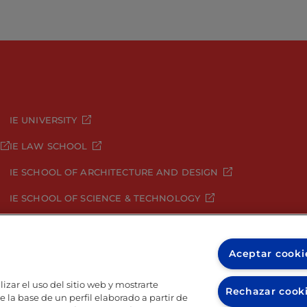
IE UNIVERSITY
IE LAW SCHOOL
IE SCHOOL OF ARCHITECTURE AND DESIGN
IE SCHOOL OF SCIENCE & TECHNOLOGY
IE SCHOOL OF ARTS & HUMANITIES
Aceptar cooki
izar el uso del sitio web y mostrarte
Rechazar cook
 la base de un perfil elaborado a partir de