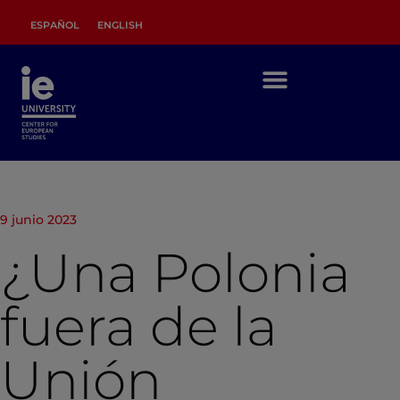
ESPAÑOL
ENGLISH
9 junio 2023
¿Una Polonia
fuera de la
Unión