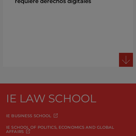
requiere derechos digitales
IE LAW SCHOOL
IE BUSINESS SCHOOL
IE SCHOOL OF POLITICS, ECONOMICS AND GLOBAL
AFFAIRS