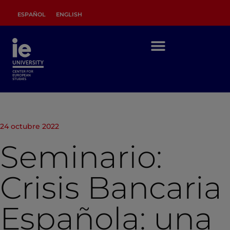
ESPAÑOL
ENGLISH
24 octubre 2022
Seminario:
Crisis Bancaria
Española: una