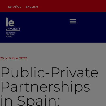
ESPAÑOL
ENGLISH
25 octubre 2022
Public-Private
Partnerships
in Spain: