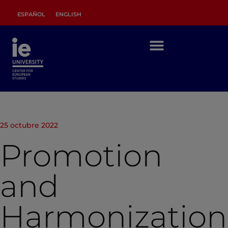
ESPAÑOL
ENGLISH
25 octubre 2022
Promotion
and
Harmonization