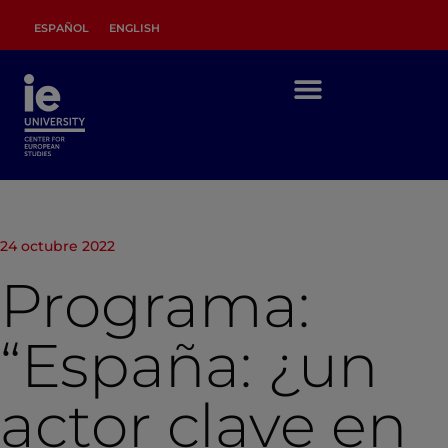
ESPAÑOL
ENGLISH
24 octubre 2022
Programa:
“España: ¿un
actor clave en