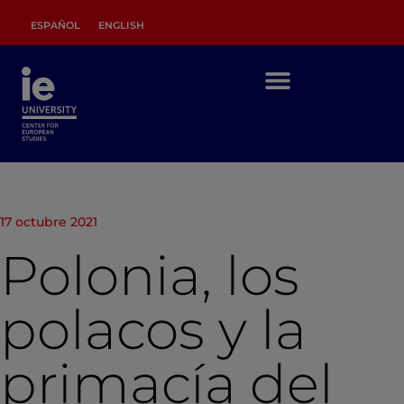
ESPAÑOL
ENGLISH
17 octubre 2021
Polonia, los
polacos y la
primacía del