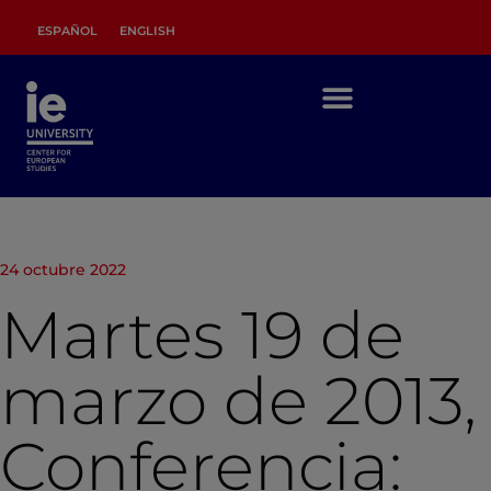
ESPAÑOL
ENGLISH
24 octubre 2022
Martes 19 de
marzo de 2013,
Conferencia: