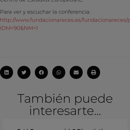
Para ver y escuchar la conferencia:
http://www.fundacionareces.es/fundacionareces/p
IDM=90&NM=1
También puede
interesarte...