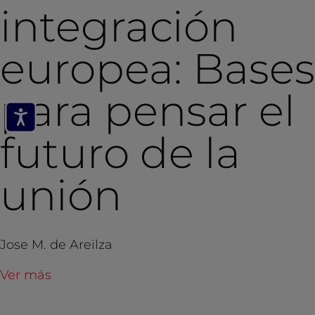
integración
europea: Bases
para pensar el
futuro de la
unión
Jose M. de Areilza
Ver más