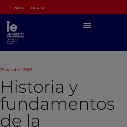
ESPAÑOL
ENGLISH
25 octubre 2022
Historia y
fundamentos
de la