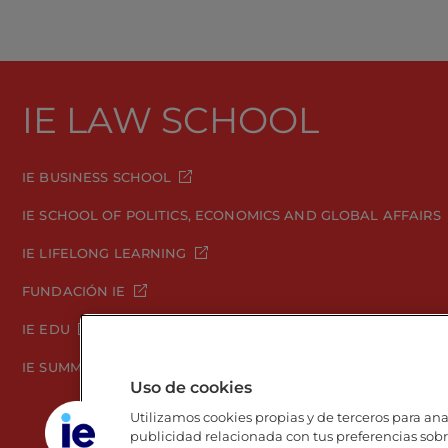
IE LAW SCHOOL
IE BUSINESS SCHOOL
IE SCHOOL OF POLITICS, ECONOMICS AND GLOBAL AFFAIRS
IE LIFELONG LEARNING
FUNDACIÓN IE
IE EDU
IE SUMMER SCHOOL
Uso de cookies
Utilizamos cookies propias y de terceros para anal
publicidad relacionada con tus preferencias sobre