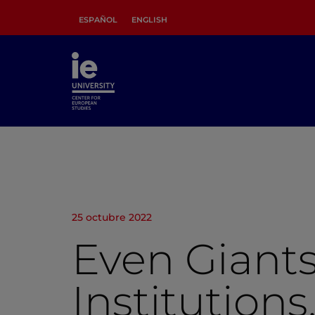
ESPAÑOL
ENGLISH
25 octubre 2022
Even Giant
Institutions