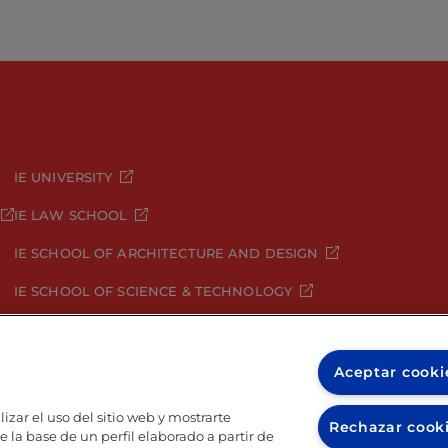
IE UNIVERSITY
IE LAW SCHOOL
IE SCHOOL OF ARCHITECTURE AND DESIGN
IE SCHOOL OF SCIENCE & TECHNOLOGY
IE SCHOOL OF ARTS & HUMANITIES
Aceptar cooki
izar el uso del sitio web y mostrarte
Rechazar cook
 la base de un perfil elaborado a partir de