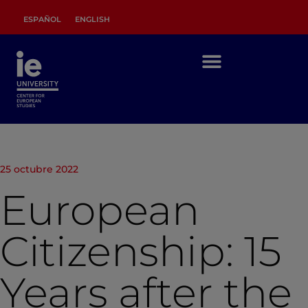
ESPAÑOL
ENGLISH
25 octubre 2022
European
Citizenship: 15
Years after the