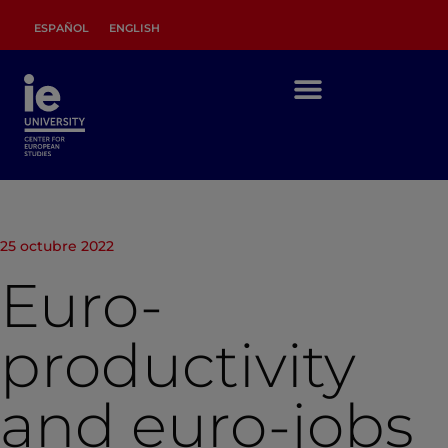
ESPAÑOL
ENGLISH
25 octubre 2022
Euro-
productivity
and euro-jobs