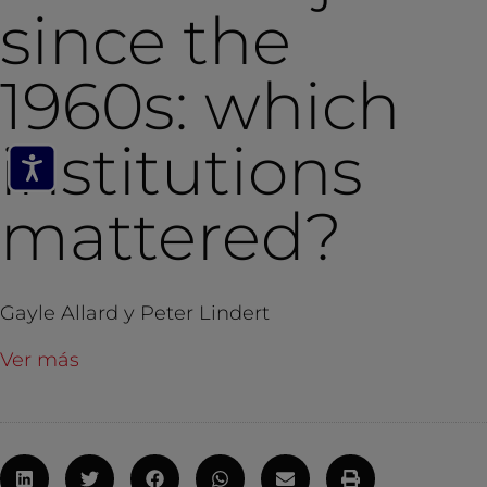
since the
1960s: which
institutions
mattered?
Gayle Allard y Peter Lindert
Ver más