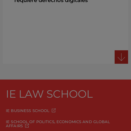
requiere derechos digitales
IE LAW SCHOOL
IE BUSINESS SCHOOL
IE SCHOOL OF POLITICS, ECONOMICS AND GLOBAL
AFFAIRS