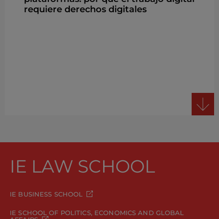
requiere derechos digitales
IE LAW SCHOOL
IE BUSINESS SCHOOL
IE SCHOOL OF POLITICS, ECONOMICS AND GLOBAL