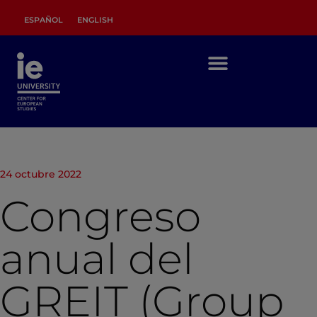
ESPAÑOL
ENGLISH
24 octubre 2022
Congreso
anual del
GREIT (Group