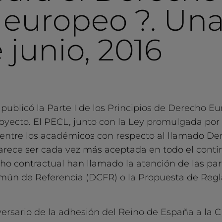
 europeo ?. Un
e junio, 2016
ublicó la Parte I de los Principios de Derecho E
oyecto. El PECL, junto con la Ley promulgada por
entre los académicos con respecto al llamado De
ce ser cada vez más aceptada en todo el contine
o contractual han llamado la atención de las part
omún de Referencia (DCFR) o la Propuesta de R
rsario de la adhesión del Reino de España a la C