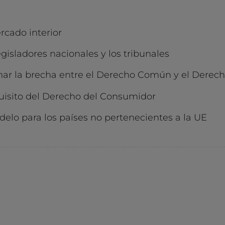
rcado interior
gisladores nacionales y los tribunales
mar la brecha entre el Derecho Común y el Derecho
uisito del Derecho del Consumidor
lo para los países no pertenecientes a la UE