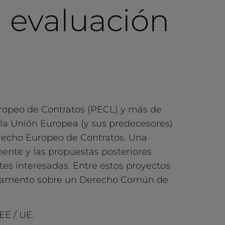
a evaluación
uropeo de Contratos (PECL) y más de
 la Unión Europea (y sus predecesores)
recho Europeo de Contratos. Una
nte y las propuestas posteriores
es interesadas. Entre estos proyectos
eglamento sobre un Derecho Común de
EE / UE.