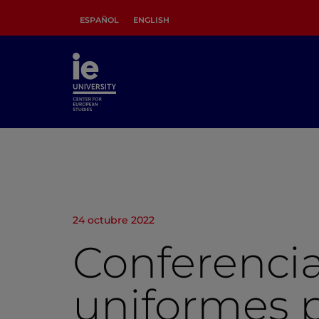
ESPAÑOL
ENGLISH
24 octubre 2022
Conferencia
uniformes 