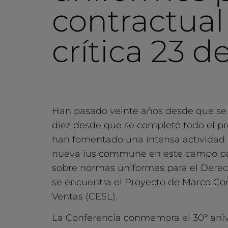
contractual
crítica 23 d
Han pasado veinte años desde que se p
diez desde que se completó todo el pr
han fomentado una intensa actividad 
nueva ius commune en este campo pare
sobre normas uniformes para el Derech
se encuentra el Proyecto de Marco C
Ventas (CESL).
La Conferencia conmemora el 30º anive