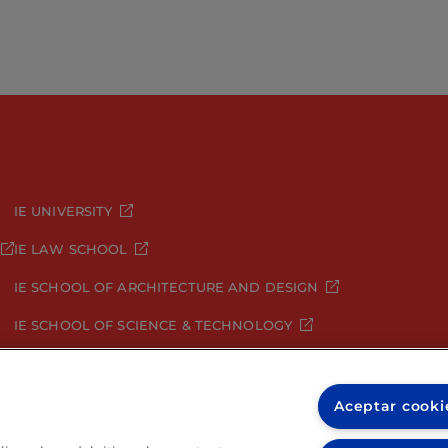
IE UNIVERSITY
IE LAW SCHOOL
IE SCHOOL OF ARCHITECTURE AND DESIGN
IE SCHOOL OF SCIENCE & TECHNOLOGY
IE SCHOOL OF ARTS & HUMANITIES
Aceptar cooki