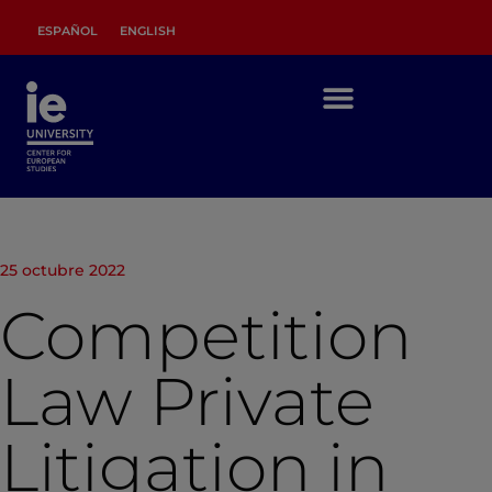
ESPAÑOL
ENGLISH
25 octubre 2022
Competition
Law Private
Litigation in