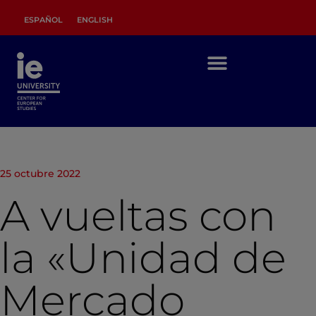
ESPAÑOL
ENGLISH
25 octubre 2022
A vueltas con
la «Unidad de
Mercado